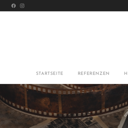
STARTSEITE
REFERENZEN
H