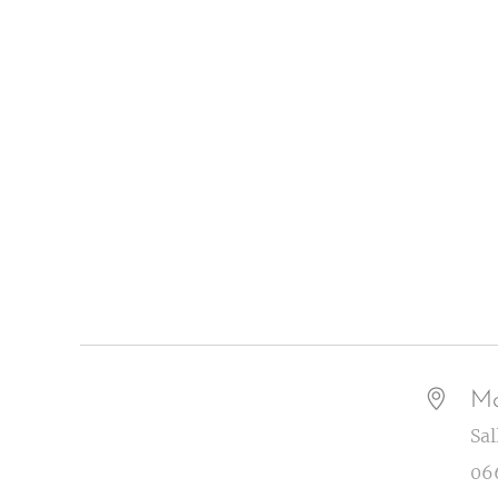
Ma
Sal
06