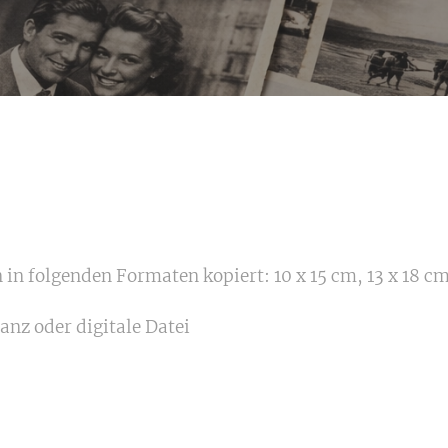
 in folgenden Formaten kopiert: 10 x 15 cm, 13 x 18 cm
nz oder digitale Datei