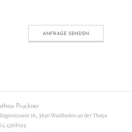
ANFRAGE SENDEN
thias Pruckner
lingerstrasse 16, 3830 Waidhofen an der Thaya
64 4568193