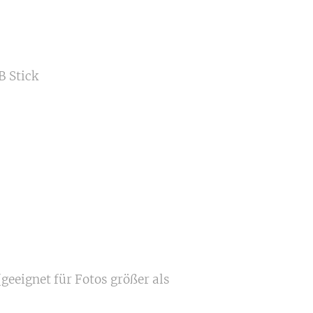
B Stick
geeignet für Fotos größer als