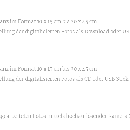
anz im Format 10 x 15 cm bis 30 x 45 cm
llung der digitalisierten Fotos als Download oder US
anz im Format 10 x 15 cm bis 30 x 45 cm
llung der digitalisierten Fotos als CD oder USB Stick
sgearbeiteten Fotos mittels hochauflösender Kamera (