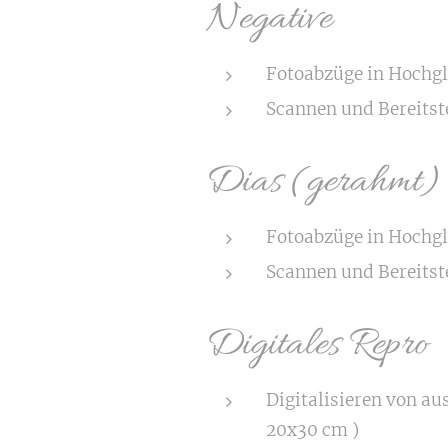
Negative
Fotoabzüge in Hochgl
Scannen und Bereitste
Dias (gerahmt)
Fotoabzüge in Hochgl
Scannen und Bereitste
Digitales Repro
Digitalisieren von au
20x30 cm )