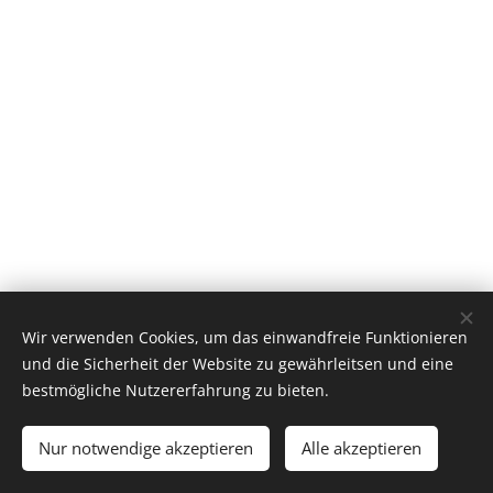
Wir verwenden Cookies, um das einwandfreie Funktionieren
und die Sicherheit der Website zu gewährleitsen und eine
bestmögliche Nutzererfahrung zu bieten.
Nur notwendige akzeptieren
Alle akzeptieren
Cookies